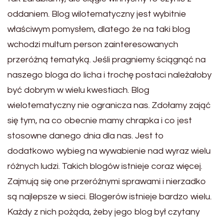
oddaniem. Blog wilotematyczny jest wybitnie
właściwym pomysłem, dlatego że na taki blog
wchodzi multum person zainteresowanych
przeróżną tematyką. Jeśli pragniemy ściągnąć na
naszego bloga do licha i trochę postaci należałoby
być dobrym w wielu kwestiach. Blog
wielotematyczny nie ogranicza nas. Zdołamy zająć
się tym, na co obecnie mamy chrapka i co jest
stosowne danego dnia dla nas. Jest to
dodatkowo wybieg na wywabienie nad wyraz wielu
różnych ludzi. Takich blogów istnieje coraz więcej.
Zajmują się one przeróżnymi sprawami i nierzadko
są najlepsze w sieci. Blogerów istnieje bardzo wielu.
Każdy z nich pożąda, żeby jego blog był czytany