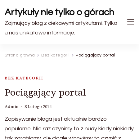
Artykuły nie tylko o górach
Zajmujący blog z ciekawymi artykułami. Tylko
u nas unikatowe informacje.
Strona główna
Bez kategorii
Pociągający portal
BEZ KATEGORII
Pociągający portal
Admin
8 Lutego 2014
Zapisywanie bloga jest aktualnie bardzo
popularne. Nie raz czynimy to z nudy kiedy niekiedy
tak zarabiamy, ale ciągle winnyśmy to czynić z