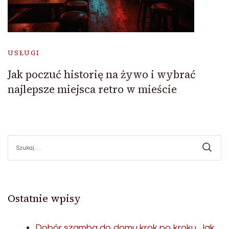
USŁUGI
Jak poczuć historię na żywo i wybrać
najlepsze miejsca retro w mieście
Szukaj:
Ostatnie wpisy
Dobór szamba do domu krok po kroku. Jak