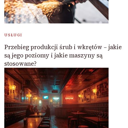
USŁUGI
Przebieg produkcji śrub i wkrętów – jakie
są jego poziomy i jakie maszyny są
stosowane?