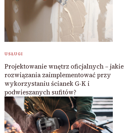
USŁUGI
Projektowanie wnętrz oficjalnych – jakie
rozwiązania zaimplementować przy
wykorzystaniu ścianek G-K i
podwieszanych sufitów?