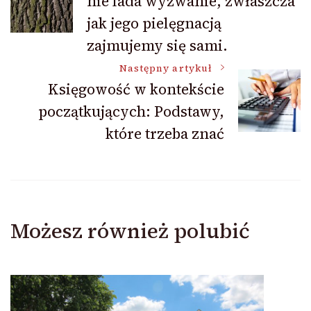
nie lada wyzwanie, zwłaszcza
wpisu
jak jego pielęgnacją
zajmujemy się sami.
Następny artykuł
Księgowość w kontekście
początkujących: Podstawy,
które trzeba znać
Możesz również polubić